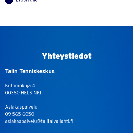
Yhteystiedot
Talin Tenniskeskus
Kutomokuja 4
00380 HELSINKI
Asiakaspalvelu
09 565 6050
asiakaspalvelu@talitaivallahti.fi