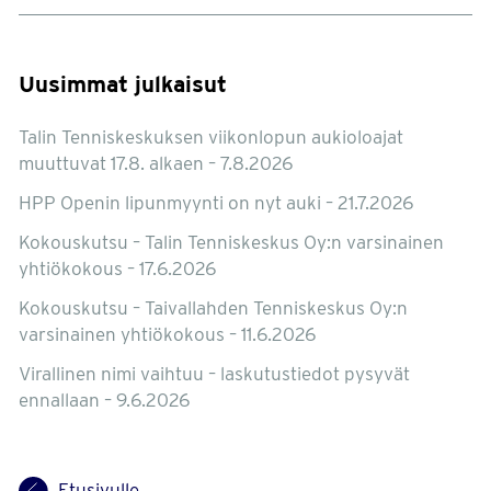
Uusimmat julkaisut
Talin Tenniskeskuksen viikonlopun aukioloajat
muuttuvat 17.8. alkaen – 7.8.2026
HPP Openin lipunmyynti on nyt auki – 21.7.2026
Kokouskutsu – Talin Tenniskeskus Oy:n varsinainen
yhtiökokous – 17.6.2026
Kokouskutsu – Taivallahden Tenniskeskus Oy:n
varsinainen yhtiökokous – 11.6.2026
Virallinen nimi vaihtuu – laskutustiedot pysyvät
ennallaan – 9.6.2026
Etusivulle