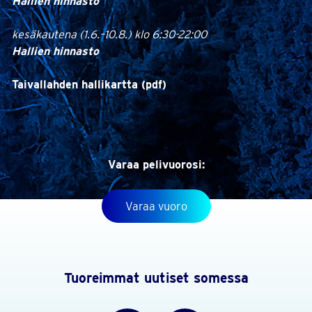
Hallien hinnasto
kesäkautena (1.6.–10.8.) klo 6:30-22:00
Hallien hinnasto
Taivallahden hallikartta (pdf)
Varaa pelivuorosi:
Varaa vuoro
Tuoreimmat uutiset somessa