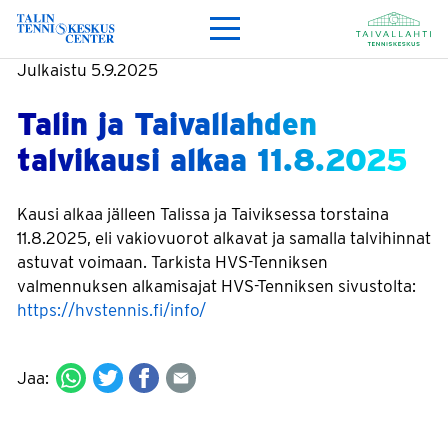
Julkaistu
5.9.2025
Talin ja Taivallahden
talvikausi alkaa 11.8.2025
Kausi alkaa jälleen Talissa ja Taiviksessa torstaina
11.8.2025, eli vakiovuorot alkavat ja samalla talvihinnat
astuvat voimaan. Tarkista HVS-Tenniksen
valmennuksen alkamisajat HVS-Tenniksen sivustolta:
https://hvstennis.fi/info/
Jaa: