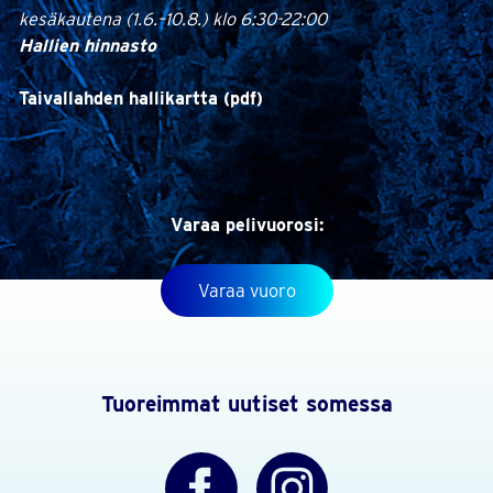
kesäkautena (1.6.–10.8.) klo 6:30-22:00
Hallien hinnasto
Taivallahden hallikartta (pdf)
Varaa pelivuorosi:
Varaa vuoro
Tuoreimmat uutiset somessa