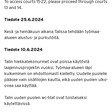
To access courts 15-22, please proceed through courts
13 and 14.
Tiedote 25.6.2024
Kesä -ja heinäkuun aikana Talissa tehdään työmaa-
alueen alustus- ja purkutöitä.
Tiedote 10.6.2024
Talin hiekkatekonurmet ovat poissa käytöstä
laajennusprojektin vuoksi. Työmaa-alueen läpi
kulkeminen on ehdottomasti kielletty. Uudelle puolelle
pääsee vain sisätilojen kautta, eikä uuden puolen ulko-
ovea saa käyttää.
Talin uuden puolen wc-tilat ovat toistaiseksi
käytettävissä.