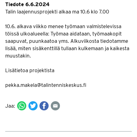
Tiedote 6.6.2024
Talin laajennusprojekti alkaa ma 10.6 klo 7.00
10.6. alkava viikko menee työmaan valmistelevissa
töissä ulkoalueella: Työmaa aidataan, työmaakopit
saapuvat, puunkaatoa yms. Alkuviikosta tiedotamme
lisää, miten sisäkenttillä tullaan kulkemaan ja kaikesta
muustakin.
Lisätietoa projektista
pekka.makela@talintenniskeskus.fi
Jaa: