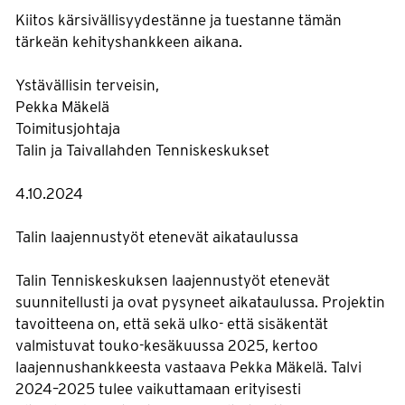
Kiitos kärsivällisyydestänne ja tuestanne tämän
tärkeän kehityshankkeen aikana.
Ystävällisin terveisin,
Pekka Mäkelä
Toimitusjohtaja
Talin ja Taivallahden Tenniskeskukset
4.10.2024
Talin laajennustyöt etenevät aikataulussa
Talin Tenniskeskuksen laajennustyöt etenevät
suunnitellusti ja ovat pysyneet aikataulussa. Projektin
tavoitteena on, että sekä ulko- että sisäkentät
valmistuvat touko-kesäkuussa 2025, kertoo
laajennushankkeesta vastaava Pekka Mäkelä. Talvi
2024–2025 tulee vaikuttamaan erityisesti