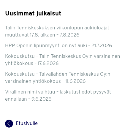
Uusimmat julkaisut
Talin Tenniskeskuksen viikonlopun aukioloajat
muuttuvat 17.8. alkaen – 7.8.2026
HPP Openin lipunmyynti on nyt auki – 21.7.2026
Kokouskutsu – Talin Tenniskeskus Oy:n varsinainen
yhtiökokous – 17.6.2026
Kokouskutsu – Taivallahden Tenniskeskus Oy:n
varsinainen yhtiökokous – 11.6.2026
Virallinen nimi vaihtuu – laskutustiedot pysyvät
ennallaan – 9.6.2026
Etusivulle