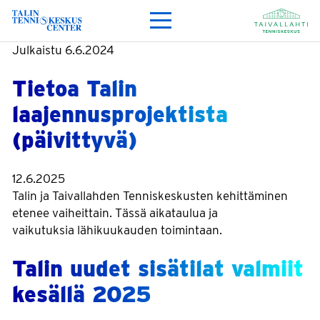
Julkaistu
6.6.2024
Tietoa Talin
laajennusprojektista
(päivittyvä)
12.6.2025
Talin ja Taivallahden Tenniskeskusten kehittäminen
etenee vaiheittain. Tässä aikataulua ja
vaikutuksia lähikuukauden toimintaan.
Talin uudet sisätilat valmiit
kesällä 2025