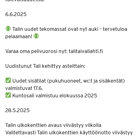
6.6.2025
Talin uudet tekomassat ovat nyt auki – tervetuloa
pelaamaan!
Varaa oma pelivuorosi nyt: talitaivallahti.fi
Uudistunut Tali kehittyy asteittain:
Uudet sisätilat (pukuhuoneet, wc:t ja sisäkentät)
valmistuvat 17.6.
Kuntosali valmistuu elokuussa 2025
28.5.2025
Talin ulkokenttien avaus viivästyy viikolla
Valitettavasti Talin ulkokenttien käyttöönotto viivästyy